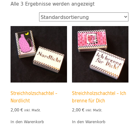
Alle 3 Ergebnisse werden angezeigt
Streichholzschachtel –
Streichholzschachtel – Ich
Nordlicht
brenne für Dich
2,00
€
2,00
€
inkl. MwSt.
inkl. MwSt.
In den Warenkorb
In den Warenkorb