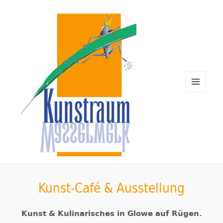
MENÜ
UND
WIDGETS
Kunstraum Wasserwerk Rügen
Kunst-Café & Ausstellung
Kunst & Kulinarisches in Glowe auf Rügen.