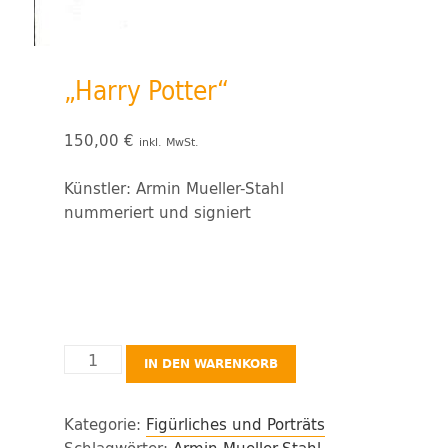
„Harry Potter“
150,00
€
inkl. MwSt.
Künstler: Armin Mueller-Stahl
nummeriert und signiert
"Harry
IN DEN WARENKORB
Potter"
Menge
Kategorie:
Figürliches und Porträts