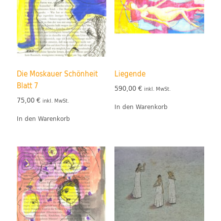
Die Moskauer Schönheit
Liegende
Blatt 7
590,00
€
inkl. MwSt.
75,00
€
inkl. MwSt.
In den Warenkorb
In den Warenkorb