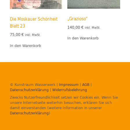
„Grazioso“
Die Moskauer Schönheit
Blatt 23
140,00
€
inkl. MwSt.
75,00
€
inkl. MwSt.
In den Warenkorb
In den Warenkorb
© Kunstraum Wasserwerk |
Impressum
|
AGB
|
Datenschutzerklärung
|
Widerrufsbelehrung
Zwecks Nutzerfreundlichkeit setzen wir Cookies ein. Wenn Sie
unsere Internetseite weiterhin besuchen, erklären Sie sich
damit einverstanden (weitere Information in unserer
Datenschutzerklärung
)