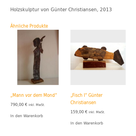
Holzskulptur von Günter Christiansen, 2013
Ähnliche Produkte
„Mann vor dem Mond“
„Fisch I“ Günter
Christiansen
790,00
€
inkl. MwSt.
159,00
€
inkl. MwSt.
In den Warenkorb
In den Warenkorb