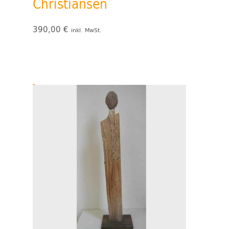
Christiansen
390,00
€
inkl. MwSt.