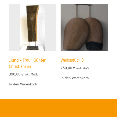
„Jung – Frau“ Günter
Weibsstück 3
Christiansen
750,00
€
inkl. MwSt.
390,00
€
inkl. MwSt.
In den Warenkorb
In den Warenkorb