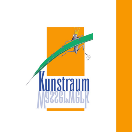
Kunstraum
Ina Handelmann &
Wasserwerk
Günter Christiansen