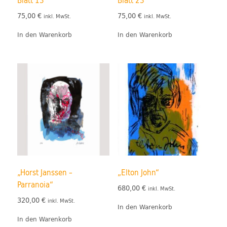
Blatt 13
Blatt 23
75,00
€
75,00
€
inkl. MwSt.
inkl. MwSt.
In den Warenkorb
In den Warenkorb
„Horst Janssen –
„Elton John“
Parranoia“
680,00
€
inkl. MwSt.
320,00
€
inkl. MwSt.
In den Warenkorb
In den Warenkorb