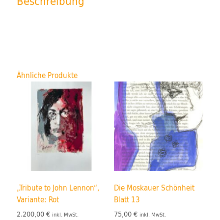
Beschreibung
Ähnliche Produkte
„Tribute to John Lennon“,
Die Moskauer Schönheit
Variante: Rot
Blatt 13
2.200,00
€
75,00
€
inkl. MwSt.
inkl. MwSt.