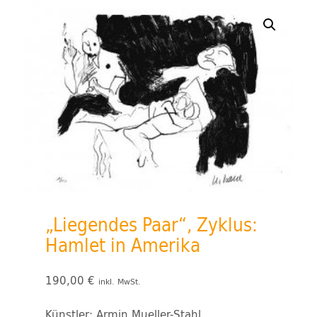
„Liegendes Paar“, Zyklus:
Hamlet in Amerika
190,00
€
inkl. MwSt.
Künstler: Armin Mueller-Stahl