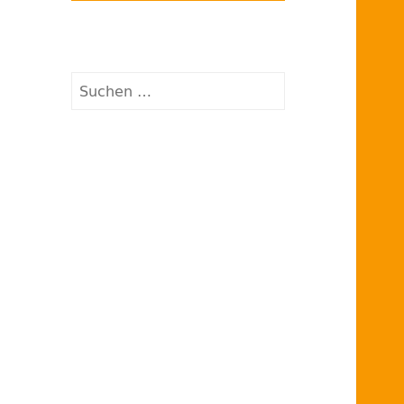
Suchen
nach: