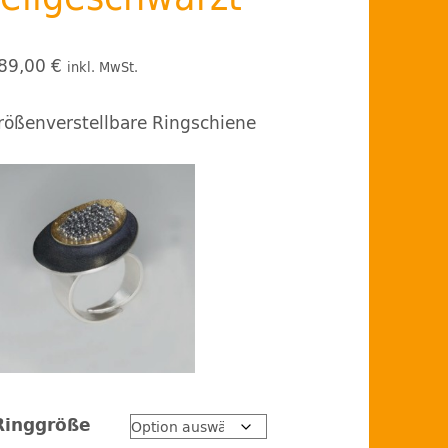
89,00
€
inkl. MwSt.
rößenverstellbare Ringschiene
Ringgröße