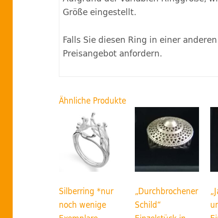
Größe eingestellt.
Falls Sie diesen Ring in einer andere
Preisangebot anfordern.
Ähnliche Produkte
Silberring *nur
„Durchbrochener
„J
noch wenige
Schild“
u