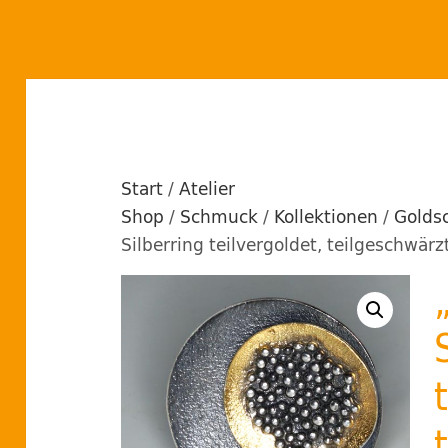
Start
/
Atelier
Shop
/
Schmuck
/
Kollektionen
/
Golds
Silberring teilvergoldet, teilgeschwärz